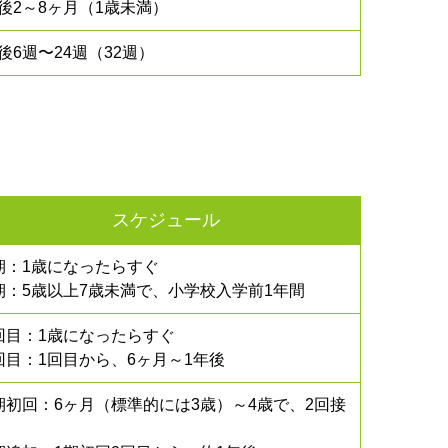
後2～8ヶ月（1歳未満）
後6週〜24週（32週）
スケジュール
期：1歳になったらすぐ
期：5歳以上7歳未満で、小学校入学前1年間
回目：1歳になったらすぐ
回目：1回目から、6ヶ月～1年後
期初回：6ヶ月（標準的には3歳）～4歳で、2回接