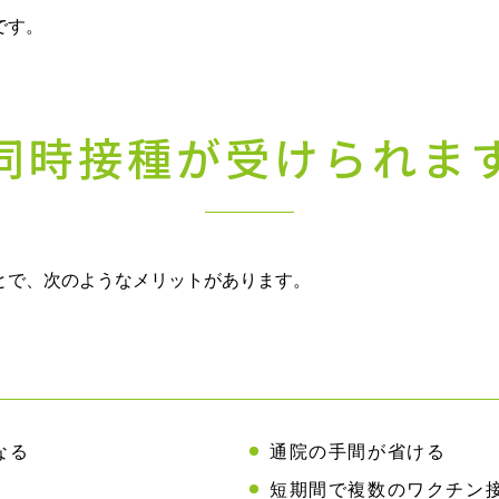
です。
同時接種が受けられま
とで、次のようなメリットがあります。
なる
通院の手間が省ける
短期間で複数のワクチン