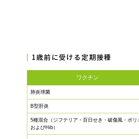
1歳前に受ける定期接種
ワクチン
肺炎球菌
B型肝炎
5種混合（ジフテリア・百日せき・破傷風・ポリ
およびHib）