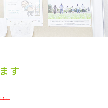
ます
ます。