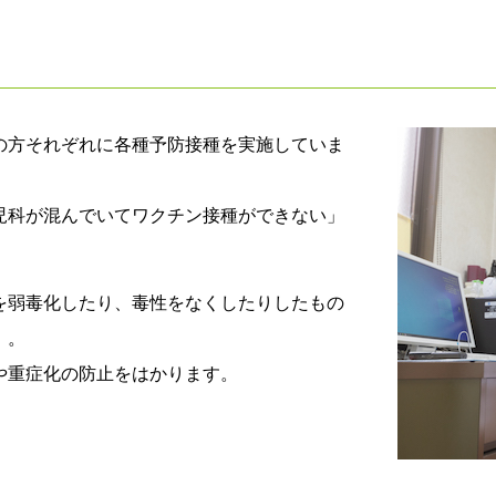
の方それぞれに各種予防接種を実施していま
児科が混んでいてワクチン接種ができない」
。
を弱毒化したり、毒性をなくしたりしたもの
）。
や重症化の防止をはかります。