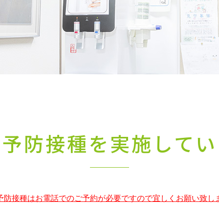
種予防接種を実施してい
予防接種はお電話でのご予約が必要ですので宜しくお願い致し