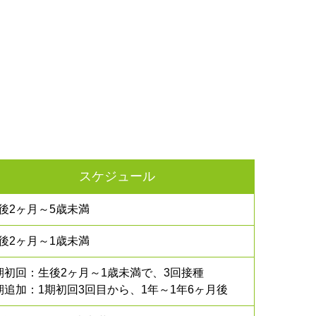
スケジュール
後2ヶ月～5歳未満
後2ヶ月～1歳未満
期初回：生後2ヶ月～1歳未満で、3回接種
期追加：1期初回3回目から、1年～1年6ヶ月後