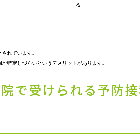
る
とされています。
因か特定しづらいというデメリットがあります。
当院で受けられる予防接