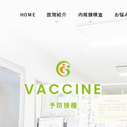
HOME
医院紹介
内視鏡検査
お悩
VACCINE
予防接種