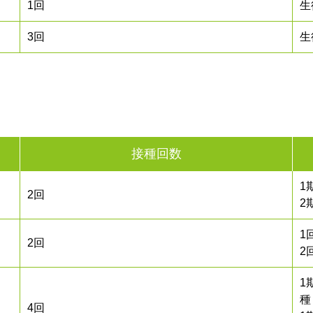
1回
生
3回
生
接種回数
1
2回
2
1
2回
2
1
種
4回