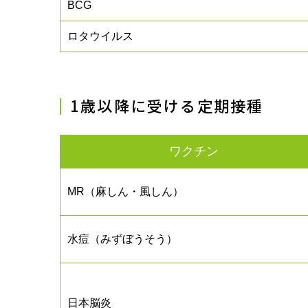
BCG
ロタウイルス
1歳以降に受ける定期接種
ワクチン
MR（麻しん・風しん）
水痘（みずぼうそう）
日本脳炎