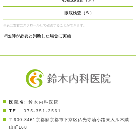
心電図検査（※）
眼底検査（※）
※表は左右にスクロールして確認することができます。
※医師が必要と判断した場合に実施
医院名:
鈴木内科医院
TEL:
075-351-2561
〒600-8461
京都府京都市下京区仏光寺油小路東入ル木賊
山町168