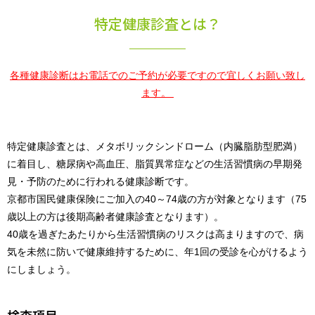
特定健康診査とは？
各種健康診断はお電話でのご予約が必要ですので宜しくお願い致し
ます。
特定健康診査とは、メタボリックシンドローム（内臓脂肪型肥満）
に着目し、糖尿病や高血圧、脂質異常症などの生活習慣病の早期発
見・予防のために行われる健康診断です。
京都市国民健康保険にご加入の40～74歳の方が対象となります（75
歳以上の方は後期高齢者健康診査となります）。
40歳を過ぎたあたりから生活習慣病のリスクは高まりますので、病
気を未然に防いで健康維持するために、年1回の受診を心がけるよう
にしましょう。