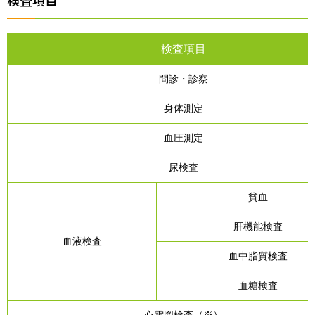
検査項目
検査項目
問診・診察
身体測定
血圧測定
尿検査
貧血
肝機能検査
血液検査
血中脂質検査
血糖検査