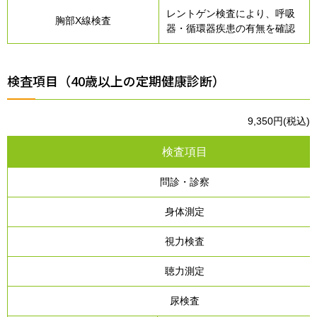
レントゲン検査により、呼吸
胸部X線検査
器・循環器疾患の有無を確認
検査項目（40歳以上の定期健康診断）
9,350円(税込)
検査項目
問診・診察
身体測定
視力検査
聴力測定
尿検査