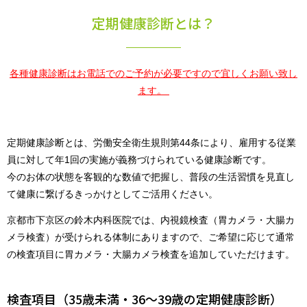
定期健康診断とは？
各種健康診断はお電話でのご予約が必要ですので宜しくお願い致し
ます。
定期健康診断とは、労働安全衛生規則第44条により、雇用する従業
員に対して年1回の実施が義務づけられている健康診断です。
今のお体の状態を客観的な数値で把握し、普段の生活習慣を見直し
て健康に繋げるきっかけとしてご活用ください。
京都市下京区の鈴木内科医院では、内視鏡検査（胃カメラ・大腸カ
メラ検査）が受けられる体制にありますので、ご希望に応じて通常
の検査項目に胃カメラ・大腸カメラ検査を追加していただけます。
検査項目（35歳未満・36～39歳の定期健康診断）