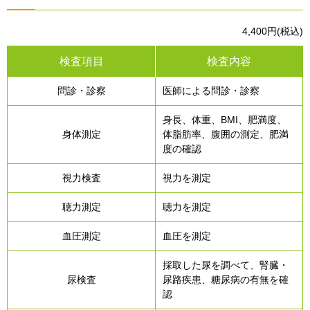
4,400円(税込)
検査項目
検査内容
問診・診察
医師による問診・診察
身長、体重、BMI、肥満度、
身体測定
体脂肪率、腹囲の測定、肥満
度の確認
視力検査
視力を測定
聴力測定
聴力を測定
血圧測定
血圧を測定
採取した尿を調べて、腎臓・
尿検査
尿路疾患、糖尿病の有無を確
認