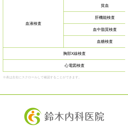
貧血
肝機能検査
血液検査
血中脂質検査
血糖検査
胸部X線検査
心電図検査
※表は左右にスクロールして確認することができます。