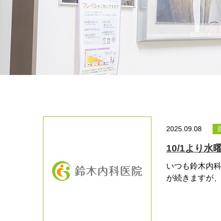
2025.09.08
10/1より
いつも鈴木内科
が続きますが、.