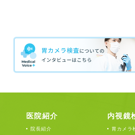
医院紹介
内視鏡
院長紹介
胃カメラ