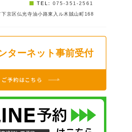
TEL:
075-351-2561
下京区仏光寺油小路東入ル木賊山町168
ンターネット事前受付
ご予約はこちら