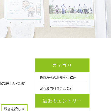
カテゴリ
医院からのお知らせ
(29)
暑の厳しい気候
消化器内科コラム
(12)
最近のエントリー
続きを読む »