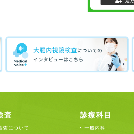
検査
診療科目
検査について
一般内科