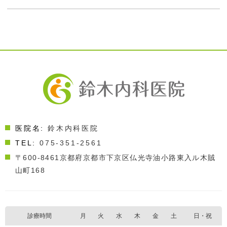
医院名:
鈴木内科医院
TEL:
075-351-2561
〒600-8461
京都府京都市下京区仏光寺油小路東入ル木賊
山町168
診療時間
月
火
水
木
金
土
日・祝