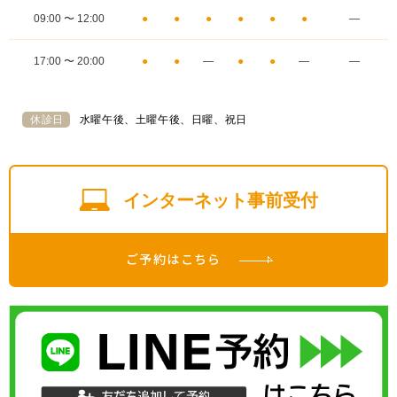
09:00 〜 12:00
●
●
●
●
●
●
―
17:00 〜 20:00
●
●
―
●
●
―
―
休診日
水曜午後、土曜午後、日曜、祝日
インターネット事前受付
ご予約はこちら