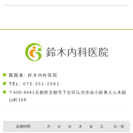
医院名:
鈴木内科医院
TEL:
075-351-2561
〒600-8461
京都府京都市下京区仏光寺油小路東入ル木賊
山町168
診療時間
月
火
水
木
金
土
日・祝