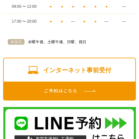
09:00 〜 12:00
●
●
●
●
●
●
―
17:00 〜 20:00
●
●
―
●
●
―
―
休診日
水曜午後、土曜午後、日曜、祝日
インターネット事前受付
ご予約はこちら