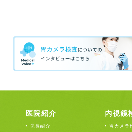
医院紹介
内視鏡
院長紹介
胃カメラ