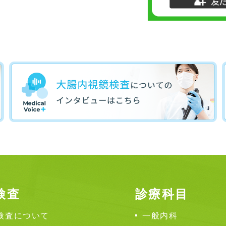
検査
診療科目
検査について
一般内科