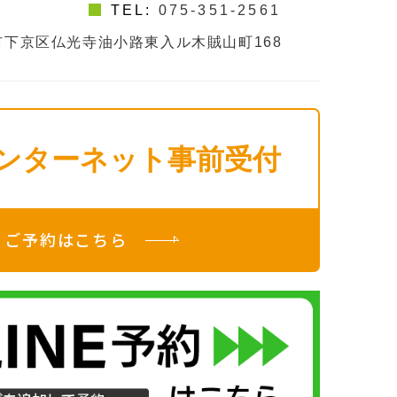
TEL:
075-351-2561
下京区仏光寺油小路東入ル木賊山町168
ンターネット事前受付
ご予約はこちら