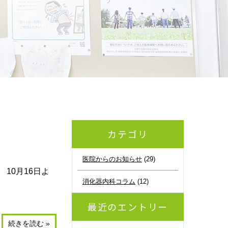
カテゴリ
医院からのお知らせ
(29)
10月16日よ
消化器内科コラム
(12)
最近のエントリー
続きを読む »