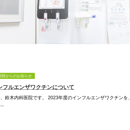
医院からのお知らせ
インフルエンザワクチンについて
、鈴木内科医院です。 2023年度のインフルエンザワクチンを、 
..