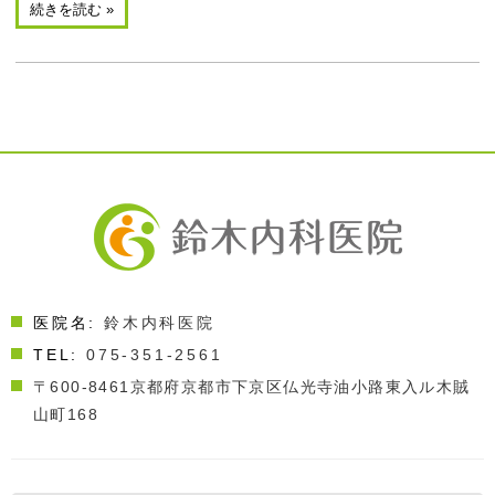
続きを読む »
医院名:
鈴木内科医院
TEL:
075-351-2561
〒600-8461
京都府京都市下京区仏光寺油小路東入ル木賊
山町168