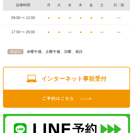
診療時間
月
火
水
木
金
土
日・祝
09:00 〜 12:00
●
●
●
●
●
●
―
17:00 〜 20:00
●
●
―
●
●
―
―
休診日
水曜午後、土曜午後、日曜、祝日
インターネット事前受付
ご予約はこちら