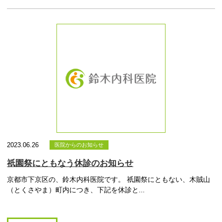
2023.06.26
医院からのお知らせ
祇園祭にともなう休診のお知らせ
京都市下京区の、鈴木内科医院です。 祇園祭にともない、木賊山
（とくさやま）町内につき、下記を休診と...